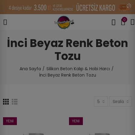
0
İnci Beyaz Renk Beton
Tozu
Ana Sayfa
Silikon Beton Kalıp & Hobi Harcı
İnci Beyaz Renk Beton Tozu
5
Sırala
YENI
YENI