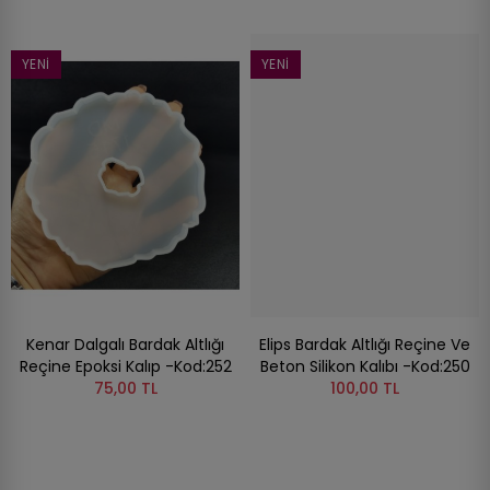
YENI
YENI
Kenar Dalgalı Bardak Altlığı
Elips Bardak Altlığı Reçine Ve
Reçine Epoksi Kalıp -Kod:252
Beton Silikon Kalıbı -Kod:250
75,00 TL
100,00 TL