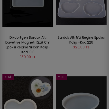
Dikdörtgen Bardak Altı
Bardak Altı 5'Li Reçine Epoksi
Davetiye Magneti 12x8 Cm
Kalıp -Kod:226
Epoksi Reçine Silikon Kalıp-
325,00 TL
Kod:1013
150,00 TL
YENI
YENI