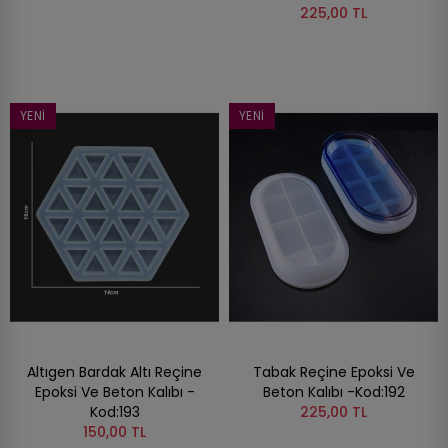
225,00 TL
YENI
YENI
Altıgen Bardak Altı Reçine
Tabak Reçine Epoksi Ve
Epoksi Ve Beton Kalıbı -
Beton Kalıbı -Kod:192
Kod:193
225,00 TL
150,00 TL