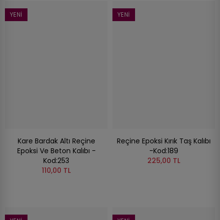
YENI
YENI
Kare Bardak Altı Reçine
Reçine Epoksi Kırık Taş Kalıbı
Epoksi Ve Beton Kalıbı -
-Kod:189
Kod:253
225,00 TL
110,00 TL