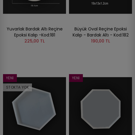
Yuvarlak Bardak Altı Reçine
Büyük Oval Reçine Epoksi
Epoksi Kalıp -Kod:181
Kalıp - Bardak Altı - Kod:182
225,00 TL
190,00 TL
YENI
YENI
STOKTA YOK