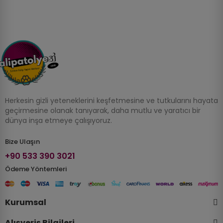
Herkesin gizli yeteneklerini keşfetmesine ve tutkularını hayata
geçirmesine olanak tanıyarak, daha mutlu ve yaratıcı bir
dünya inşa etmeye çalışıyoruz.
Bize Ulaşın
+90 533 390 3021
Ödeme Yöntemleri
Kurumsal
Alışveriş Bilgileri