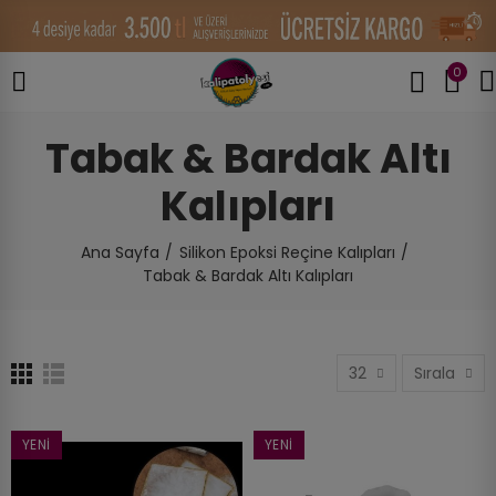
0
Tabak & Bardak Altı
Kalıpları
Ana Sayfa
Silikon Epoksi Reçine Kalıpları
Tabak & Bardak Altı Kalıpları
32
Sırala
YENI
YENI