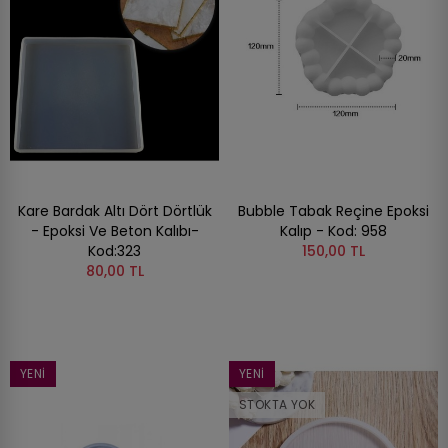
Kare Bardak Altı Dört Dörtlük
Bubble Tabak Reçine Epoksi
- Epoksi Ve Beton Kalıbı-
Kalıp - Kod: 958
Kod:323
150,00 TL
80,00 TL
YENI
YENI
STOKTA YOK