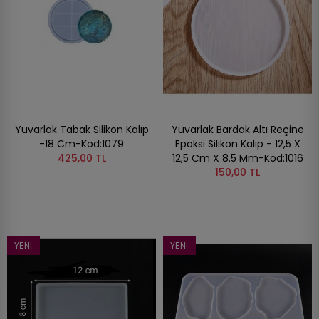
Yuvarlak Tabak Silikon Kalıp
Yuvarlak Bardak Altı Reçine
-18 Cm-Kod:1079
Epoksi Silikon Kalıp - 12,5 X
425,00 TL
12,5 Cm X 8.5 Mm-Kod:1016
150,00 TL
YENI
YENI