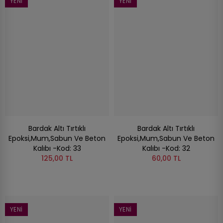
YENI
YENI
Bardak Altı Tırtıklı
Bardak Altı Tırtıklı
Epoksi,Mum,Sabun Ve Beton
Epoksi,Mum,Sabun Ve Beton
Kalıbı -Kod: 33
Kalıbı -Kod: 32
125,00 TL
60,00 TL
YENI
YENI