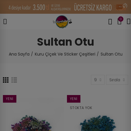
0
Sultan Otu
Ana Sayfa
Kuru Çiçek Ve Sticker Çeşitleri
Sultan Otu
9
Sırala
YENI
YENI
STOKTA YOK