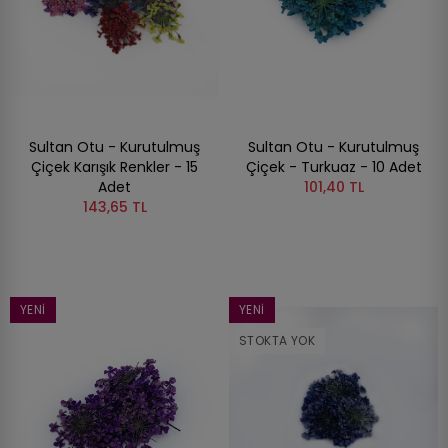
Sultan Otu - Kurutulmuş
Sultan Otu - Kurutulmuş
Çiçek Karışık Renkler - 15
Çiçek - Turkuaz - 10 Adet
Adet
101,40 TL
143,65 TL
YENI
YENI
STOKTA YOK