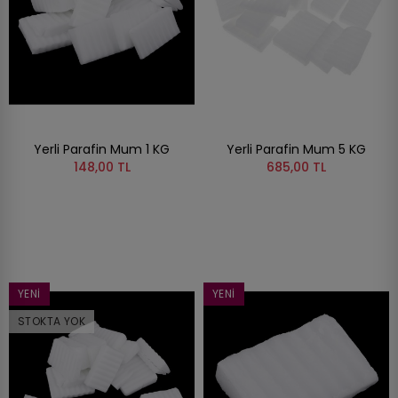
Yerli Parafin Mum 1 KG
Yerli Parafin Mum 5 KG
148,00 TL
685,00 TL
YENI
YENI
STOKTA YOK