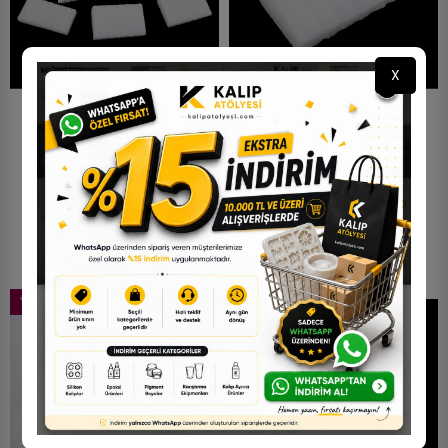
X
Yerli Parafin Mum 10 KG
Yerli Parafin Mum 25 KG
1.340,00 TL
3.200,00 TL
YENI
YENI
STOKTA YOK