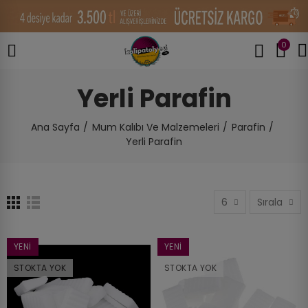
0
Yerli Parafin
Ana Sayfa
Mum Kalıbı Ve Malzemeleri
Parafin
Yerli Parafin
6
Sırala
YENI
YENI
STOKTA YOK
STOKTA YOK