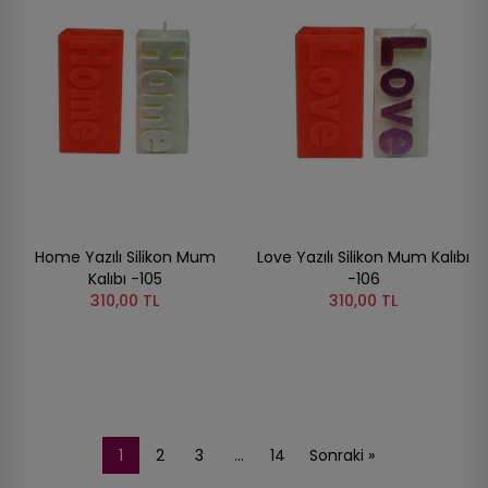
Home Yazılı Silikon Mum
Love Yazılı Silikon Mum Kalıbı
Kalıbı -105
-106
310,00 TL
310,00 TL
1
2
3
…
14
Sonraki »