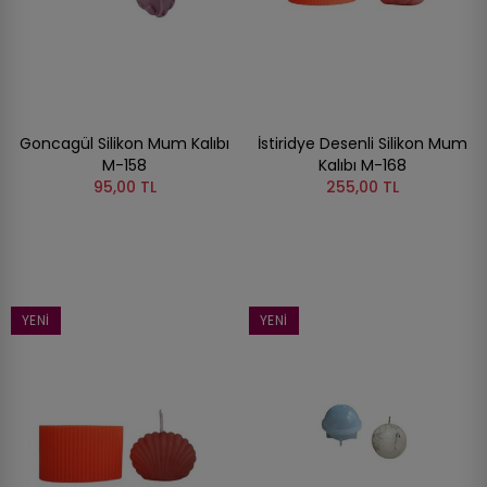
Goncagül Silikon Mum Kalıbı
İstiridye Desenli Silikon Mum
M-158
Kalıbı M-168
95,00 TL
255,00 TL
YENI
YENI