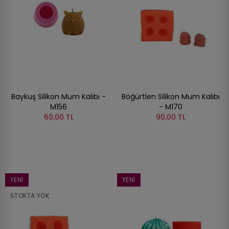
Baykuş Silikon Mum Kalıbı -
Böğürtlen Silikon Mum Kalıbı
M156
- M170
60,00 TL
90,00 TL
YENI
YENI
STOKTA YOK