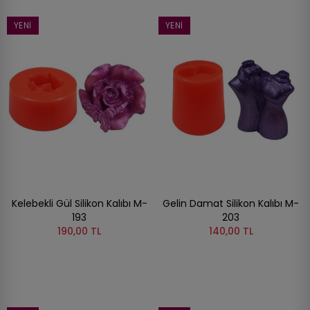
YENI
YENI
Kelebekli Gül Silikon Kalıbı M-
Gelin Damat Silikon Kalıbı M-
193
203
190,00 TL
140,00 TL