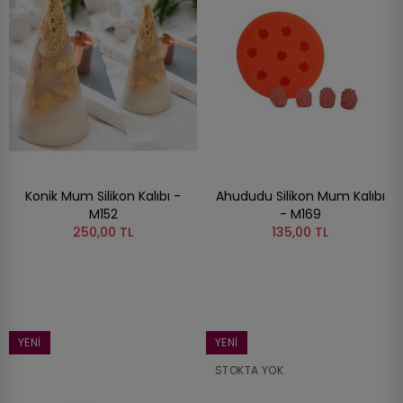
Konik Mum Silikon Kalıbı -
Ahududu Silikon Mum Kalıbı
M152
- M169
250,00 TL
135,00 TL
YENI
YENI
STOKTA YOK