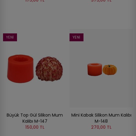
175,00 TL
375,00 TL
YENI
YENI
Büyük Top Gül Silikon Mum
Mini Kabak Silikon Mum Kalıbı
Kalıbı M-147
M-148
150,00 TL
270,00 TL