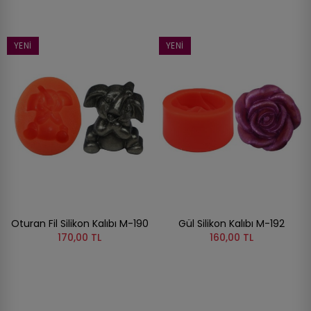
YENI
YENI
Oturan Fil Silikon Kalıbı M-190
Gül Silikon Kalıbı M-192
170,00 TL
160,00 TL