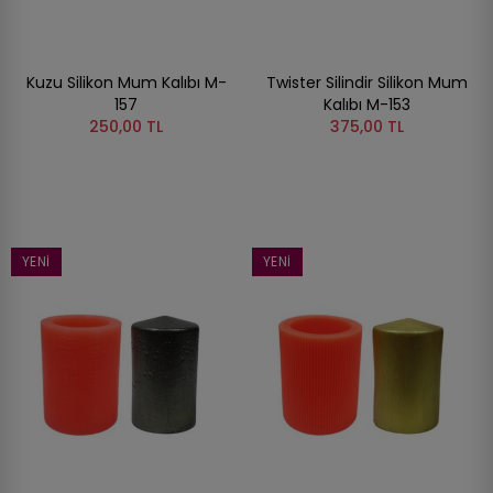
Kuzu Silikon Mum Kalıbı M-
Twister Silindir Silikon Mum
157
Kalıbı M-153
250,00 TL
375,00 TL
YENI
YENI