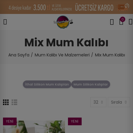
0
Mix Mum Kalıbı
Ana Sayfa
Mum Kalıbı Ve Malzemeleri
Mix Mum Kalıbı
İthal Silikon Mum Kalıpları
Mum Silikon Kalıplar
32
Sırala
YENI
YENI