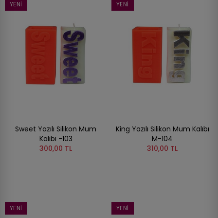
YENI
YENI
Sweet Yazılı Silikon Mum
King Yazılı Silikon Mum Kalıbı
Kalıbı -103
M-104
300,00 TL
310,00 TL
YENI
YENI