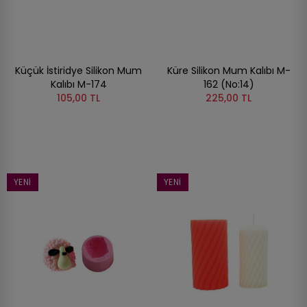
Küçük İstiridye Silikon Mum
Küre Silikon Mum Kalıbı M-
Kalıbı M-174
162 (no:14)
105,00 TL
225,00 TL
YENI
YENI