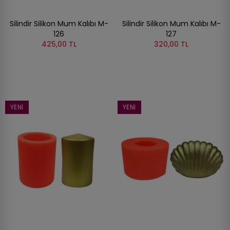
Silindir Silikon Mum Kalıbı M-
Silindir Silikon Mum Kalıbı M-
126
127
425,00 TL
320,00 TL
YENI
YENI