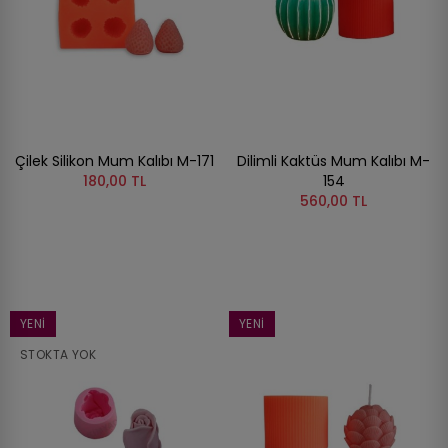
Çilek Silikon Mum Kalıbı M-171
Dilimli Kaktüs Mum Kalıbı M-
180,00 TL
154
560,00 TL
YENI
YENI
STOKTA YOK