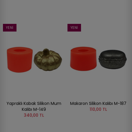
YENI
YENI
Yapraklı Kabak Silikon Mum
Makaron Silikon Kalıbı M-187
Kalıbı M-149
110,00 TL
340,00 TL