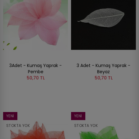
3Adet - Kumaş Yaprak -
3 Adet - Kumaş Yaprak -
Pembe
Beyaz
50,70 TL
50,70 TL
YENI
YENI
STOKTA YOK
STOKTA YOK