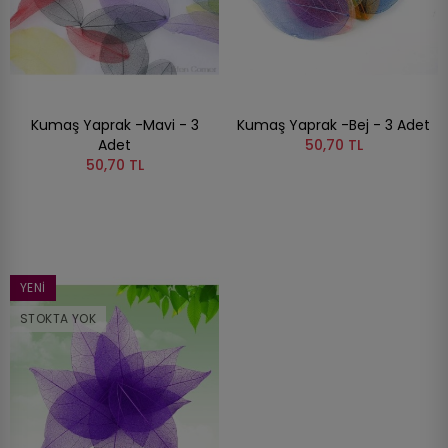
Kumaş Yaprak -Mavi - 3
Kumaş Yaprak -Bej - 3 Adet
Adet
50,70 TL
50,70 TL
YENI
STOKTA YOK