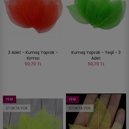
3 Adet - Kumaş Yaprak -
Kumaş Yaprak - Yeşil - 3
Kırmızı
Adet
50,70 TL
50,70 TL
YENI
YENI
STOKTA YOK
STOKTA YOK