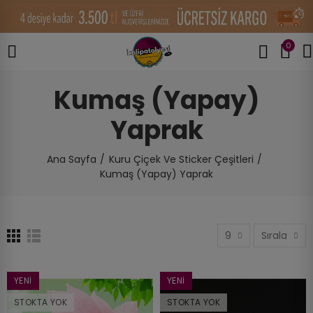
0
Kumaş (Yapay)
Yaprak
Ana Sayfa
Kuru Çiçek Ve Sticker Çeşitleri
Kumaş (Yapay) Yaprak
9
Sırala
YENI
YENI
STOKTA YOK
STOKTA YOK