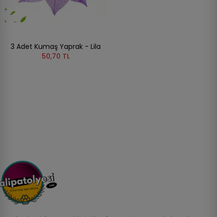
3 Adet Kumaş Yaprak - Lila
50,70 TL