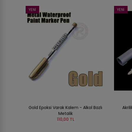
YENI
YENI
Gold Epoksi Varak Kalem - Alkol Bazlı
Akril
Metalik
110,00 TL