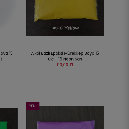
Boya 15
Alkol Bazlı Epoksi Mürekkep Boya 15
nt
Cc - 16 Neon Sarı
110,00 TL
YENI