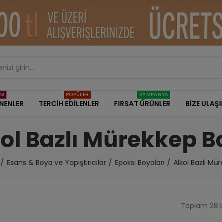
Nİ
POPÜLER
KAMPANYA
ENENLER
TERCİH EDİLENLER
FIRSAT ÜRÜNLER
BİZE ULAŞ
ol Bazlı Mürekkep 
Esans & Boya ve Yapıştırıcılar
Epoksi Boyaları
Alkol Bazlı Mü
Toplam 28 ü