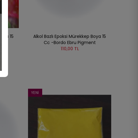
Boya 15
Alkol Bazlı Epoksi Mürekkep Boya 15
ent
Cc -Bordo Ebru Pigment
110,00 TL
YENI