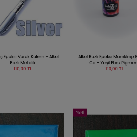
 Epoksi Varak Kalem - Alkol
Alkol Bazlı Epoksi Mürekkep 
Bazlı Metalik
Cc - Yeşil Ebru Pigme
110,00 TL
110,00 TL
YENI