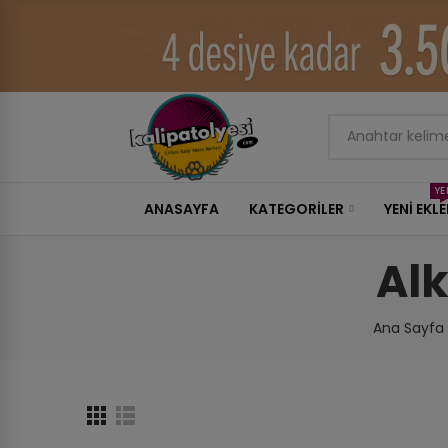
YE
ANASAYFA
KATEGORILER
YENİ EKL
Alk
Ana Sayfa