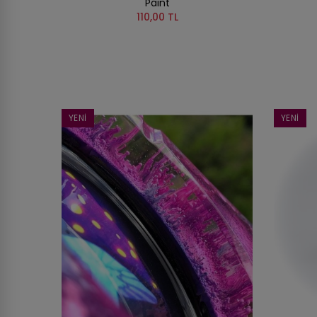
Paint
110,00 TL
YENI
YENI