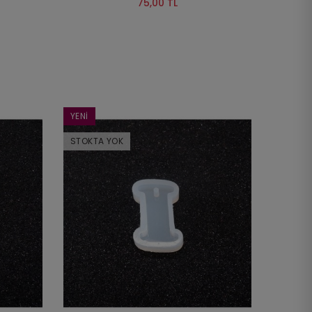
75,00 TL
YENI
STOKTA YOK