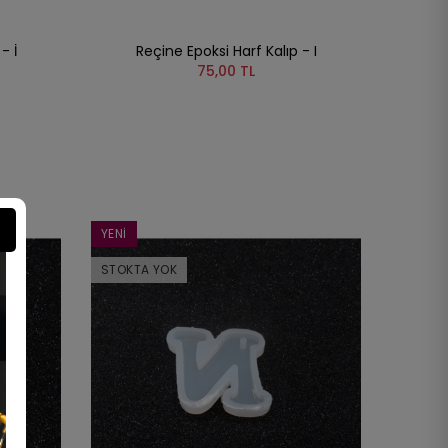
- İ
Reçine Epoksi Harf Kalıp - I
75,00 TL
YENI
STOKTA YOK