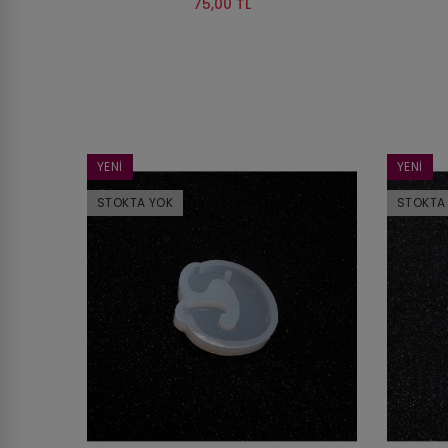
75,00 TL
YENI
YENI
STOKTA YOK
STOKTA