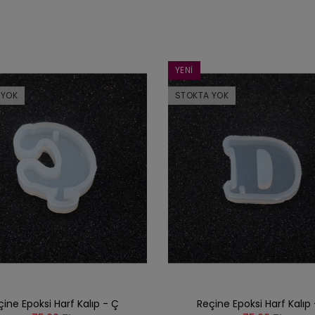
YENI
 YOK
STOKTA YOK
ine Epoksi Harf Kalıp - Ç
Reçine Epoksi Harf Kalıp 