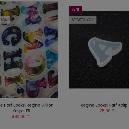
YENI
 YOK
STOKTA YOK
e Harf Epoksi Reçine Silikon
Reçine Epoksi Harf Kalıp 
Kalıp- TR
75,00 TL
492,00 TL