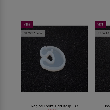
YENI
YENI
STOKTA YOK
STOKTA
Reçine Epoksi Harf Kalıp - C
Reç