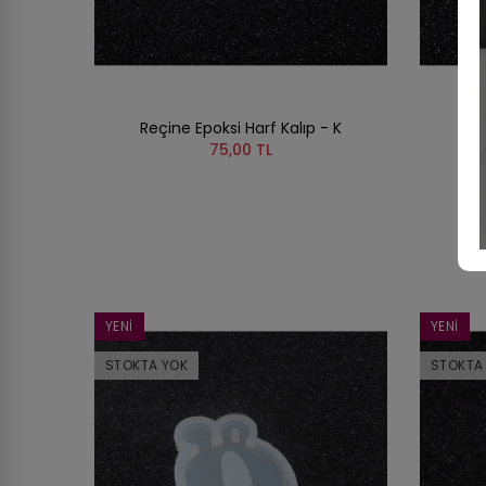
Reçine Epoksi Harf Kalıp - K
Re
75,00 TL
YENI
YENI
STOKTA YOK
STOKTA