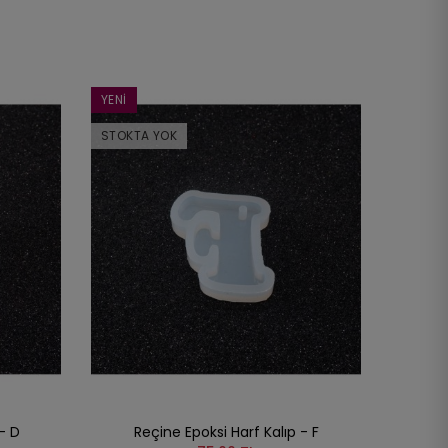
YENI
STOKTA YOK
- D
Reçine Epoksi Harf Kalıp - F