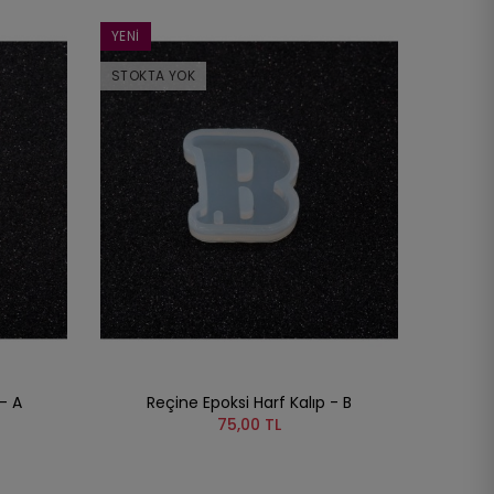
YENI
STOKTA YOK
- A
Reçine Epoksi Harf Kalıp - B
75,00 TL