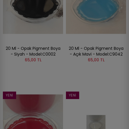
20 Ml - Opak Pigment Boya
20 Ml - Opak Pigment Boya
- Siyah - Model:C0002
- Açık Mavi - Model:C9042
65,00 TL
65,00 TL
YENI
YENI