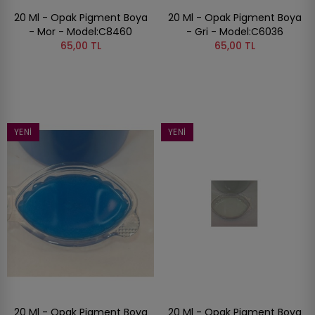
20 Ml - Opak Pigment Boya
20 Ml - Opak Pigment Boya
- Mor - Model:C8460
- Gri - Model:C6036
65,00 TL
65,00 TL
YENI
YENI
20 Ml - Opak Pigment Boya
20 Ml - Opak Pigment Boya