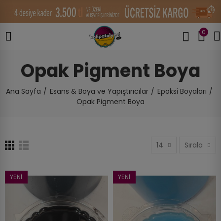
0
Opak Pigment Boya
Ana Sayfa
Esans & Boya ve Yapıştırıcılar
Epoksi Boyaları
Opak Pigment Boya
14
Sırala
YENI
YENI