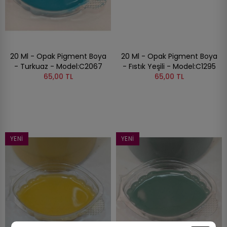
20 Ml - Opak Pigment Boya
20 Ml - Opak Pigment Boya
- Turkuaz - Model:C2067
- Fıstık Yeşili - Model:C1295
65,00 TL
65,00 TL
YENI
YENI