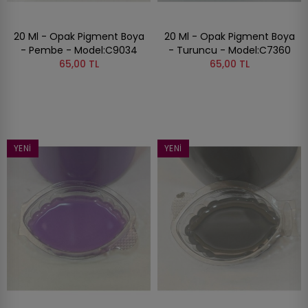
20 Ml - Opak Pigment Boya
20 Ml - Opak Pigment Boya
- Pembe - Model:C9034
- Turuncu - Model:C7360
65,00 TL
65,00 TL
YENI
YENI