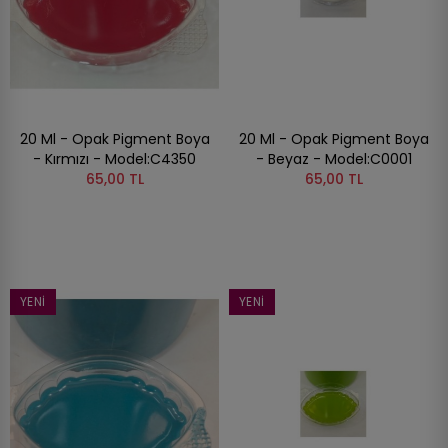
20 Ml - Opak Pigment Boya
20 Ml - Opak Pigment Boya
- Kırmızı - Model:C4350
- Beyaz - Model:C0001
65,00 TL
65,00 TL
YENI
YENI